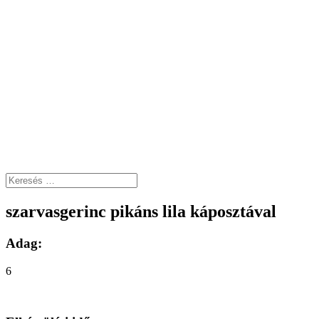
szarvasgerinc pikáns lila káposztával
Adag:
6