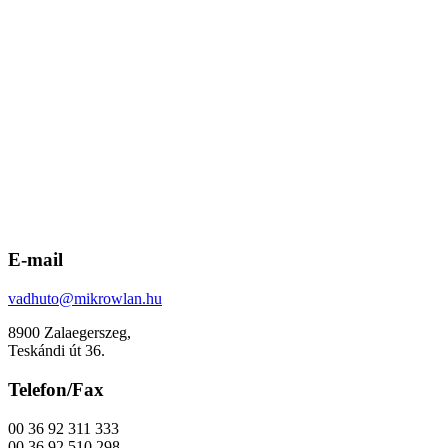
E-mail
vadhuto@mikrowlan.hu
8900 Zalaegerszeg,
Teskándi út 36.
Telefon/Fax
00 36 92 311 333
00 36 92 510 298